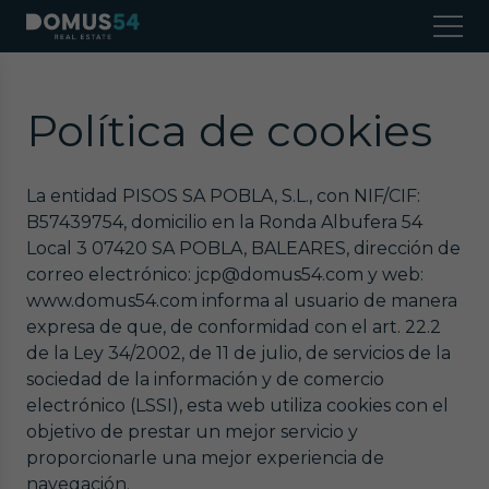
Política de cookies
La entidad PISOS SA POBLA, S.L., con NIF/CIF:
B57439754, domicilio en la Ronda Albufera 54
Local 3 07420 SA POBLA, BALEARES, dirección de
correo electrónico: jcp@domus54.com y web:
www.domus54.com informa al usuario de manera
expresa de que, de conformidad con el art. 22.2
de la Ley 34/2002, de 11 de julio, de servicios de la
sociedad de la información y de comercio
electrónico (LSSI), esta web utiliza cookies con el
objetivo de prestar un mejor servicio y
proporcionarle una mejor experiencia de
navegación.