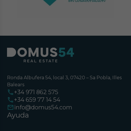
Ronda Albufera 54, local 3, 07420 – Sa Pobla, Illes
Balears
+34 971 862 575
+34 659 77 14 54
info@domus54.com
Ayuda